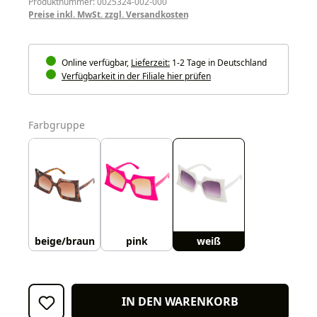
Produktnummer: 0025324-002-000
Preise inkl. MwSt. zzgl. Versandkosten
Online verfügbar,
Lieferzeit:
1-2 Tage in Deutschland
Verfügbarkeit in der Filiale hier prüfen
auswählen
Farbgruppe
beige/braun
pink
weiß
IN DEN WARENKORB