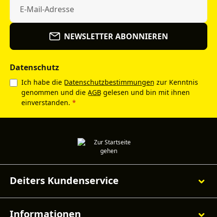
NEWSLETTER ABONNIEREN
Datenschutz
Ich habe die
Datenschutzbestimmungen
zur Kenntnis
genommen und die
AGB
gelesen und bin mit ihnen
einverstanden.
*
Deiters Kundenservice
Informationen