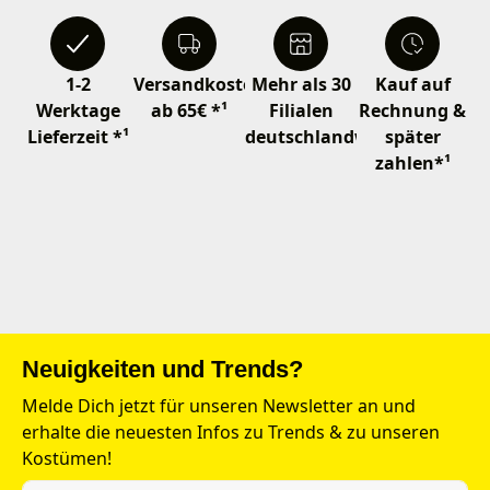
1-2
Versandkostenfrei
Mehr als 30
Kauf auf
Werktage
ab 65€ *¹
Filialen
Rechnung &
Lieferzeit *¹
deutschlandweit
später
zahlen*¹
Neuigkeiten und Trends?
Melde Dich jetzt für unseren Newsletter an und
erhalte die neuesten Infos zu Trends & zu unseren
Kostümen!