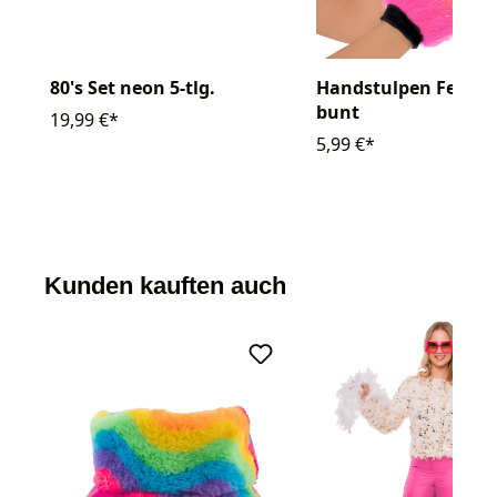
80's Set neon 5-tlg.
Handstulpen Fell fin
bunt
19,99 €*
5,99 €*
Kunden kauften auch