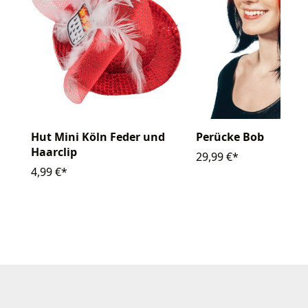
Hut Mini Köln Feder und
Perücke Bob
Haarclip
29,99 €*
4,99 €*