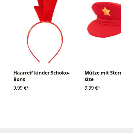
Haarreif kinder Schoko-
Mütze mit Stern rot
Bons
size
9,99 €*
9,99 €*