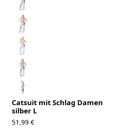
Catsuit mit Schlag Damen
silber L
Regulärer Preis:
51,99 €