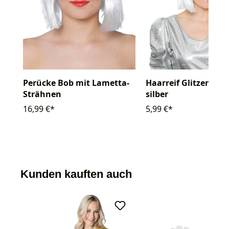
Perücke Bob mit Lametta-
Haarreif Glitzerkuge
Strähnen
silber
16,99 €*
5,99 €*
Kunden kauften auch