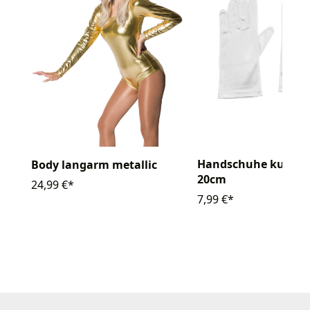
Handschuhe kurz Sa
Body langarm metallic
20cm
24,99 €*
7,99 €*