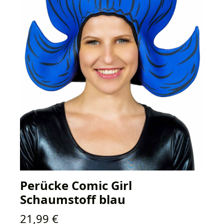
Perücke Comic Girl
Schaumstoff blau
Regulärer Preis:
21,99 €