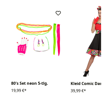
80's Set neon 5-tlg.
Kleid Comic Damen
19,99 €*
39,99 €*