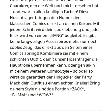
Charakter, den die Welt noch nicht gesehen hat
– und zwar in allen knalligen Farben! Diese
Hosenträger bringen den Humor der
klassischen Comics direkt an deinen Körper. Mit
jedem Schritt wird dein Look lebendig und jeder
Blick wird von einem „BANG“ begleitet. Es gibt
keine langweiligen Accessoires mehr, nur noch
cooles Zeug, das direkt aus den Seiten eines
Comics springt! Kombiniere sie mit einem
schlichten Outfit, damit unser Hosenträger die
Hauptrolle übernehmen kann, oder geh all-in
mit einem weiteren Comic-Style – so oder so
wirst du garantiert der Hingucker der Party.
Mach dein Outfit zu einem echten Knaller! Bring
deinem Style die nötige Portion *ZACK*,
*BUMM* und *WOW*!