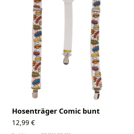
Hosenträger Comic bunt
Regulärer Preis:
12,99 €