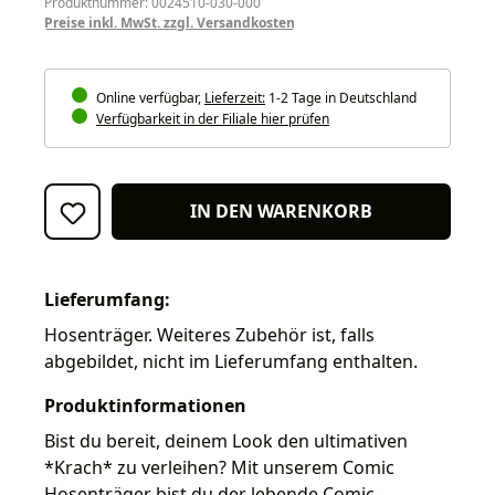
Produktnummer: 0024510-030-000
Preise inkl. MwSt. zzgl. Versandkosten
Online verfügbar,
Lieferzeit:
1-2 Tage in Deutschland
Verfügbarkeit in der Filiale hier prüfen
IN DEN WARENKORB
Lieferumfang:
Hosenträger. Weiteres Zubehör ist, falls
abgebildet, nicht im Lieferumfang enthalten.
Produktinformationen
Bist du bereit, deinem Look den ultimativen
*Krach* zu verleihen? Mit unserem Comic
Hosenträger bist du der lebende Comic-