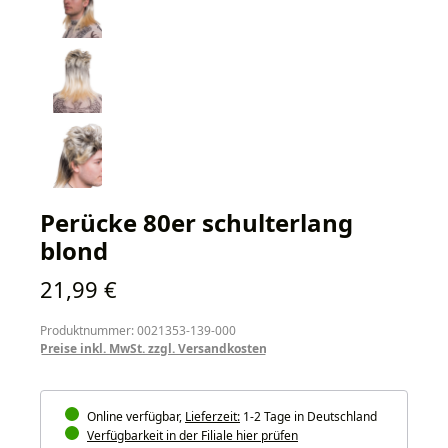
Perücke 80er schulterlang
blond
Regulärer Preis:
21,99 €
Produktnummer: 0021353-139-000
Preise inkl. MwSt. zzgl. Versandkosten
Online verfügbar,
Lieferzeit:
1-2 Tage in Deutschland
Verfügbarkeit in der Filiale hier prüfen