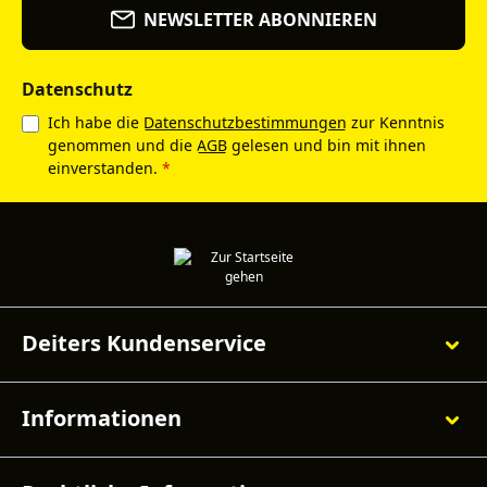
NEWSLETTER ABONNIEREN
Datenschutz
Ich habe die
Datenschutzbestimmungen
zur Kenntnis
genommen und die
AGB
gelesen und bin mit ihnen
einverstanden.
*
Deiters Kundenservice
Informationen