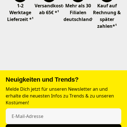
1-2
Versandkostenfrei
Mehr als 30
Kauf auf
Werktage
ab 65€ *¹
Filialen
Rechnung &
Lieferzeit *¹
deutschlandweit
später
zahlen*¹
Neuigkeiten und Trends?
Melde Dich jetzt für unseren Newsletter an und
erhalte die neuesten Infos zu Trends & zu unseren
Kostümen!