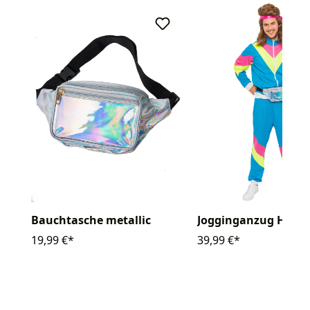
Bauchtasche metallic
Jogginganzug Herren
19,99 €*
39,99 €*