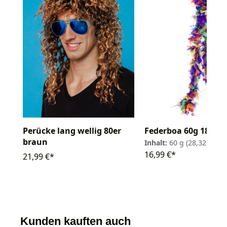
Perücke lang wellig 80er
Federboa 60g 180cm
braun
Inhalt:
60 g
(28,32 € / 1
16,99 €*
21,99 €*
Kunden kauften auch