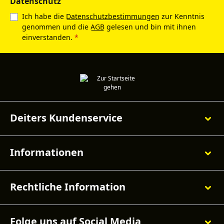
Datenschutz
Ich habe die
Datenschutzbestimmungen
zur Kenntnis
genommen und die
AGB
gelesen und bin mit ihnen
einverstanden.
*
Deiters Kundenservice
Informationen
Rechtliche Information
Folge uns auf Social Media