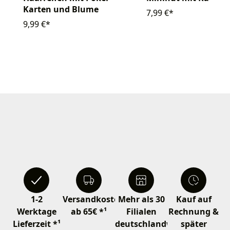
Karten und Blume
7,99 €*
9,99 €*
1-2
Versandkostenfrei
Mehr als 30
Kauf auf
Werktage
ab 65€ *¹
Filialen
Rechnung &
Lieferzeit *¹
deutschlandweit
später