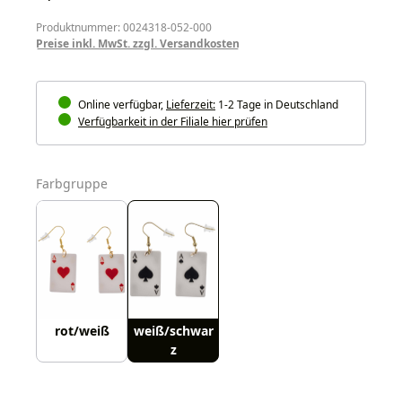
Produktnummer: 0024318-052-000
Preise inkl. MwSt. zzgl. Versandkosten
Online verfügbar,
Lieferzeit:
1-2 Tage in Deutschland
Verfügbarkeit in der Filiale hier prüfen
auswählen
Farbgruppe
rot/weiß
weiß/schwar
z