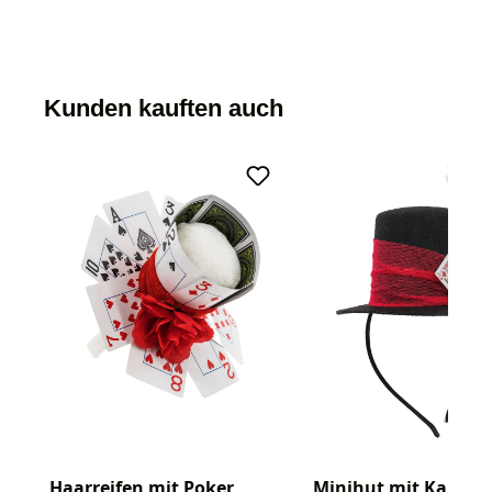
Kunden kauften auch
Haarreifen mit Poker
Minihut mit Karten