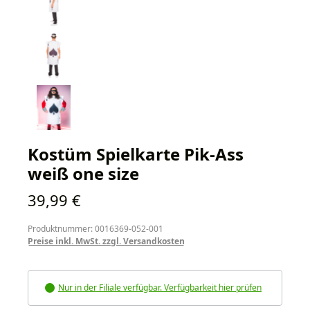
Kostüm Spielkarte Pik-Ass
weiß one size
Regulärer Preis:
39,99 €
Produktnummer: 0016369-052-001
Preise inkl. MwSt. zzgl. Versandkosten
Nur in der Filiale verfügbar. Verfügbarkeit hier prüfen