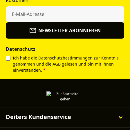
Kostümen!
NEWSLETTER ABONNIEREN
Datenschutz
Ich habe die
Datenschutzbestimmungen
zur Kenntnis
genommen und die
AGB
gelesen und bin mit ihnen
einverstanden.
*
Deiters Kundenservice