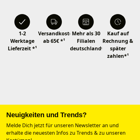
1-2
Versandkostenfrei
Mehr als 30
Kauf auf
Werktage
ab 65€ *¹
Filialen
Rechnung &
Lieferzeit *¹
deutschlandweit
später
zahlen*¹
Neuigkeiten und Trends?
Melde Dich jetzt für unseren Newsletter an und
erhalte die neuesten Infos zu Trends & zu unseren