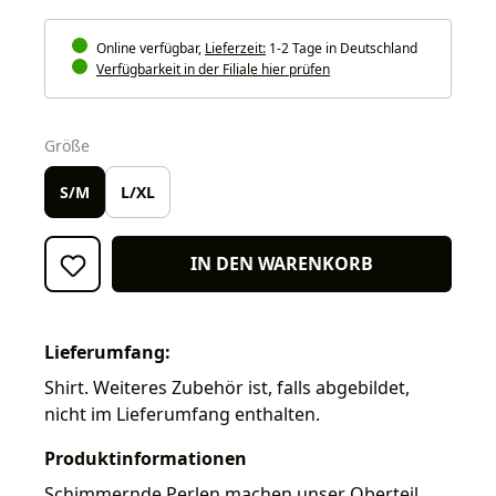
Online verfügbar,
Lieferzeit:
1-2 Tage in Deutschland
Verfügbarkeit in der Filiale hier prüfen
auswählen
Größe
S/M
L/XL
IN DEN WARENKORB
Lieferumfang:
Shirt. Weiteres Zubehör ist, falls abgebildet,
nicht im Lieferumfang enthalten.
Produktinformationen
Schimmernde Perlen machen unser Oberteil