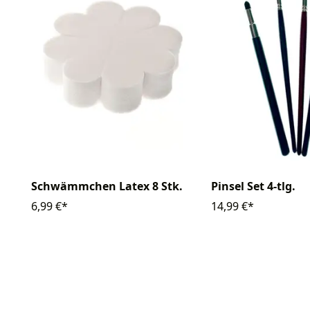
Schwämmchen Latex 8 Stk.
Pinsel Set 4-tlg.
6,99 €*
14,99 €*