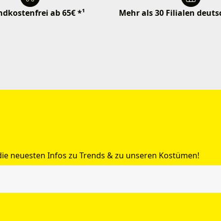
dkostenfrei ab 65€ *¹
Mehr als 30 Filialen deut
 die neuesten Infos zu Trends & zu unseren Kostümen!