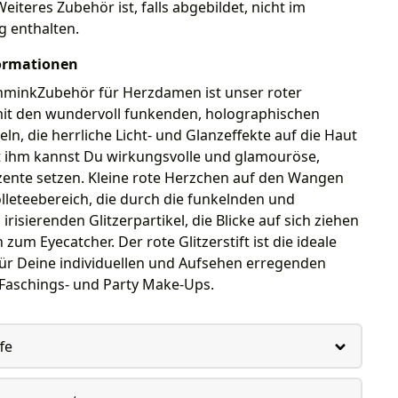
 Weiteres Zubehör ist, falls abgebildet, nicht im
g enthalten.
ormationen
chminkZubehör für Herzdamen ist unser roter
 mit den wundervoll funkenden, holographischen
eln, die herrliche Licht- und Glanzeffekte auf die Haut
t ihm kannst Du wirkungsvolle und glamouröse,
zente setzen. Kleine rote Herzchen auf den Wangen
leteebereich, die durch die funkelnden und
irisierenden Glitzerpartikel, die Blicke auf sich ziehen
zum Eyecatcher. Der rote Glitzerstift ist die ideale
ür Deine individuellen und Aufsehen erregenden
 Faschings- und Party Make-Ups.
fe