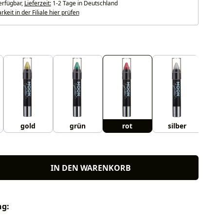
erfügbar,
Lieferzeit:
1-2 Tage in Deutschland
keit in der Filiale hier prüfen
uswählen
gold
grün
rot
silber
IN DEN WARENKORB
ng: