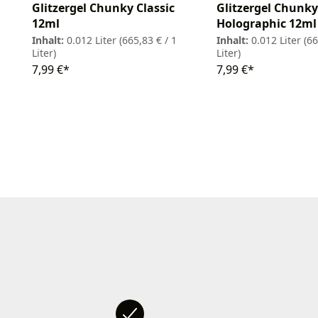
Glitzergel Chunky Classic
Glitzergel Chunky
12ml
Holographic 12ml
Inhalt:
0.012 Liter
(665,83 € / 1
Inhalt:
0.012 Liter
(66
Liter)
Liter)
7,99 €*
7,99 €*