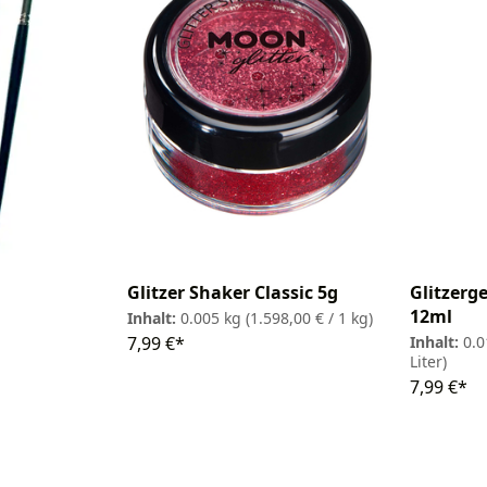
Glitzer Shaker Classic 5g
Glitzerg
12ml
Inhalt:
0.005 kg
(1.598,00 € / 1 kg)
7,99 €*
Inhalt:
0.0
Liter)
7,99 €*