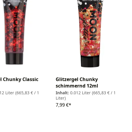
el Chunky Classic
Glitzergel Chunky
schimmernd 12ml
12 Liter
(665,83 € / 1
Inhalt:
0.012 Liter
(665,83 € / 1
Liter)
7,99 €*