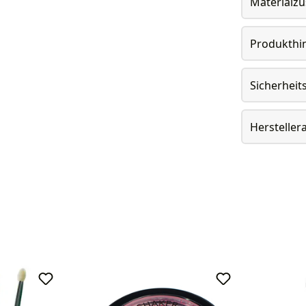
Materialz
Produkthi
Sicherheit
Herstelle