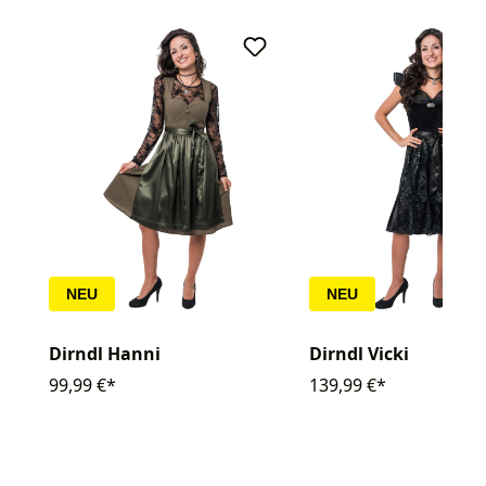
NEU
NEU
Dirndl Hanni
Dirndl Vicki
99,99 €*
139,99 €*