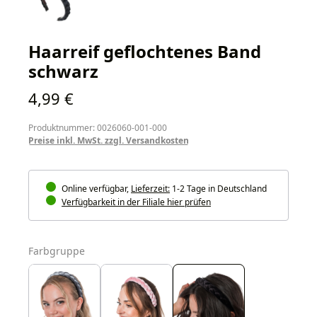
Haarreif geflochtenes Band
schwarz
Regulärer Preis:
4,99 €
Produktnummer: 0026060-001-000
Preise inkl. MwSt. zzgl. Versandkosten
Online verfügbar,
Lieferzeit:
1-2 Tage in Deutschland
Verfügbarkeit in der Filiale hier prüfen
auswählen
Farbgruppe