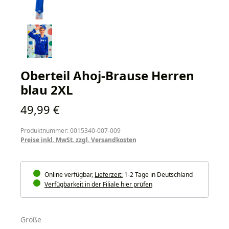
Oberteil Ahoj-Brause Herren
blau 2XL
Regulärer Preis:
49,99 €
Produktnummer: 0015340-007-009
Preise inkl. MwSt. zzgl. Versandkosten
Online verfügbar,
Lieferzeit:
1-2 Tage in Deutschland
Verfügbarkeit in der Filiale hier prüfen
auswählen
Größe