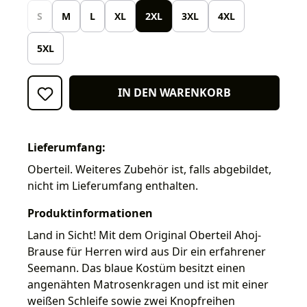
S
M
L
XL
2XL
3XL
4XL
5XL
IN DEN WARENKORB
Lieferumfang:
Oberteil. Weiteres Zubehör ist, falls abgebildet,
nicht im Lieferumfang enthalten.
Produktinformationen
Land in Sicht! Mit dem Original Oberteil Ahoj-
Brause für Herren wird aus Dir ein erfahrener
Seemann. Das blaue Kostüm besitzt einen
angenähten Matrosenkragen und ist mit einer
weißen Schleife sowie zwei Knopfreihen