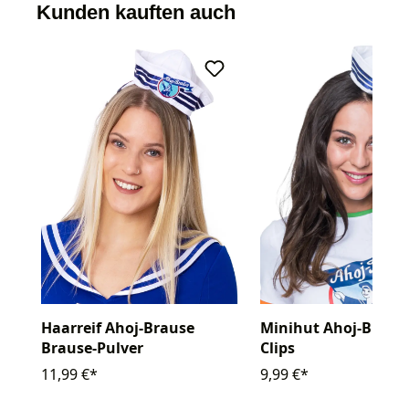
Kunden kauften auch
Haarreif Ahoj-Brause
Minihut Ahoj-Braus
Brause-Pulver
Clips
11,99 €*
9,99 €*