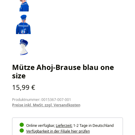
Mütze Ahoj-Brause blau one
size
Regulärer Preis:
15,99 €
Produktnummer: 0015367-007-001
Preise inkl. MwSt. zzgl. Versandkosten
Online verfügbar,
Lieferzeit:
1-2 Tage in Deutschland
Verfügbarkeit in der Filiale hier prüfen