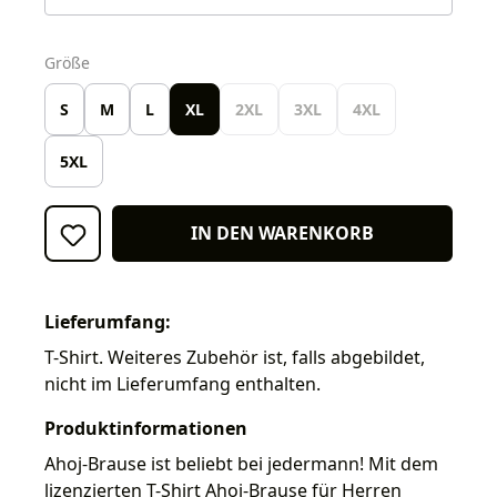
auswählen
Größe
S
M
L
XL
2XL
3XL
4XL
5XL
IN DEN WARENKORB
Lieferumfang:
T-Shirt. Weiteres Zubehör ist, falls abgebildet,
nicht im Lieferumfang enthalten.
Produktinformationen
Ahoj-Brause ist beliebt bei jedermann! Mit dem
lizenzierten T-Shirt Ahoj-Brause für Herren