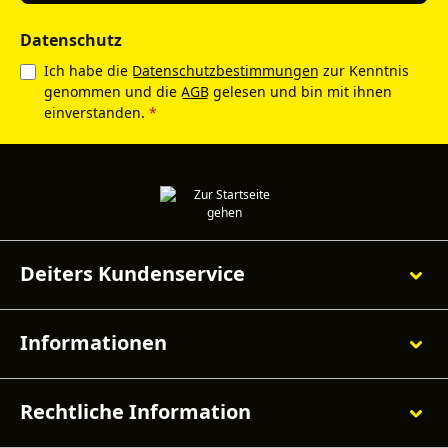
Datenschutz
Ich habe die
Datenschutzbestimmungen
zur Kenntnis
genommen und die
AGB
gelesen und bin mit ihnen
einverstanden.
*
Deiters Kundenservice
Informationen
Rechtliche Information