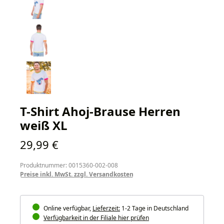
T-Shirt Ahoj-Brause Herren
weiß XL
Regulärer Preis:
29,99 €
Produktnummer: 0015360-002-008
Preise inkl. MwSt. zzgl. Versandkosten
Online verfügbar,
Lieferzeit:
1-2 Tage in Deutschland
Verfügbarkeit in der Filiale hier prüfen