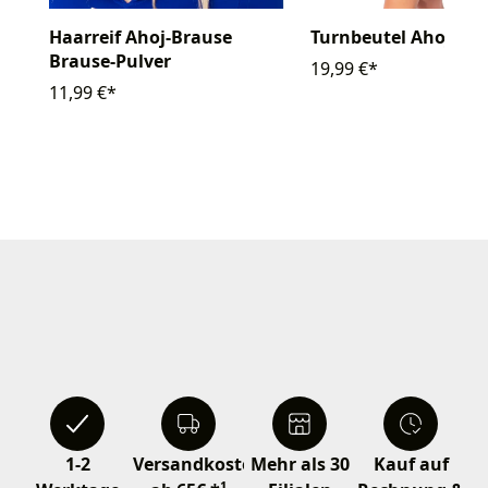
Haarreif Ahoj-Brause
Turnbeutel Ahoj-Br
Brause-Pulver
19,99 €*
11,99 €*
1-2
Versandkostenfrei
Mehr als 30
Kauf auf