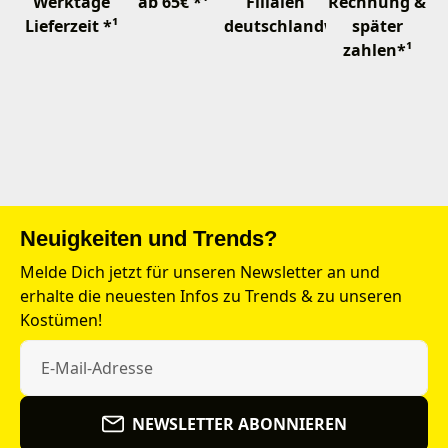
Werktage
ab 65€ *¹
Filialen
Rechnung &
Lieferzeit *¹
deutschlandweit
später
zahlen*¹
Neuigkeiten und Trends?
Melde Dich jetzt für unseren Newsletter an und
erhalte die neuesten Infos zu Trends & zu unseren
Kostümen!
NEWSLETTER ABONNIEREN