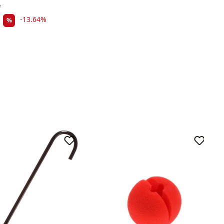
*
-13.64%
%