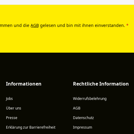
ommen und die
AGB
gelesen und bin mit ihnen einverstanden.
*
Informationen
Rechtliche Information
Jobs
Widerrufsbelehrung
Über uns
AGB
Presse
Datenschutz
Erklärung zur Barrierefreiheit
Impressum