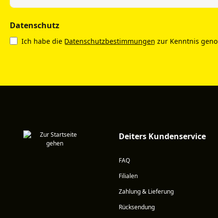
Datenschutz
Ich habe die
Datenschutzbestimmungen
zur Kenntnis gen
Deiters Kundenservice
FAQ
Filialen
Zahlung & Lieferung
Rücksendung