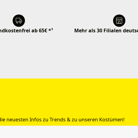
dkostenfrei ab 65€ *¹
Mehr als 30 Filialen deut
 die neuesten Infos zu Trends & zu unseren Kostümen!