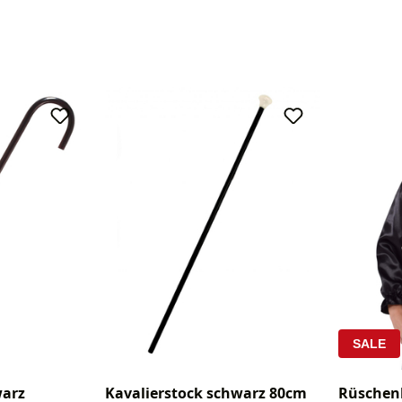
SALE
warz
Kavalierstock schwarz 80cm
Rüschen