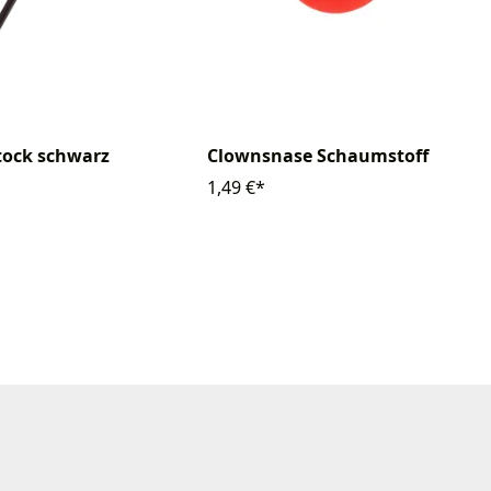
tock schwarz
Clownsnase Schaumstoff
1,49 €*