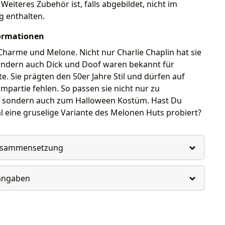
Weiteres Zubehör ist, falls abgebildet, nicht im
g enthalten.
ormationen
Charme und Melone. Nicht nur Charlie Chaplin hat sie
ondern auch Dick und Doof waren bekannt für
. Sie prägten den 50er Jahre Stil und dürfen auf
mpartie fehlen. So passen sie nicht nur zu
 sondern auch zum Halloween Kostüm. Hast Du
 eine gruselige Variante des Melonen Huts probiert?
usammensetzung
rangaben