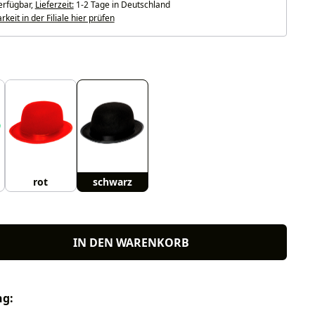
erfügbar,
Lieferzeit:
1-2 Tage in Deutschland
keit in der Filiale hier prüfen
uswählen
rot
schwarz
IN DEN WARENKORB
ng: