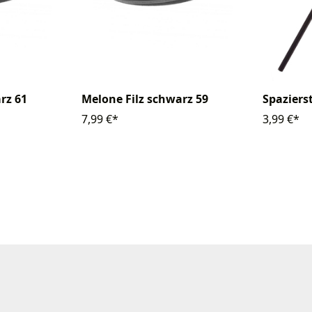
rz 61
Melone Filz schwarz 59
Spaziers
7,99 €*
3,99 €*