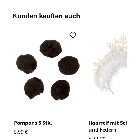
Kunden kauften auch
Pompons 5 Stk.
Haarreif mit Schnee
und Federn
5,99 €*
5,99 €*