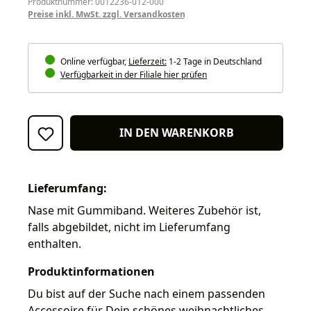
Produktnummer: 0012236-012-000
Preise inkl. MwSt. zzgl. Versandkosten
Online verfügbar,
Lieferzeit:
1-2 Tage in Deutschland
Verfügbarkeit in der Filiale hier prüfen
IN DEN WARENKORB
Lieferumfang:
Nase mit Gummiband. Weiteres Zubehör ist,
falls abgebildet, nicht im Lieferumfang
enthalten.
Produktinformationen
Du bist auf der Suche nach einem passenden
Accessoire für Dein schönes weihnachtliches