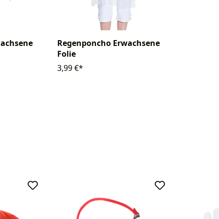
Regenponcho Erwachsene
wachsene
Folie
3,99 €*