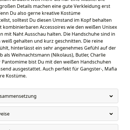
großen Details machen eine gute Verkleidung erst
Wenn Du also gerne kreative Kostüme
llst, solltest Du diesen Umstand im Kopf behalten
t kombinierbaren Accessoires wie den weißen Unisex
 mit Naht Ausschau halten. Die Handschuhe sind in
 weiß gehalten und kurz geschnitten. Die reine
hlt, hinterlässt ein sehr angenehmes Gefühl auf der
ob als Weihnachtsmann (Nikolaus), Butler, Charlie
r Pantomime bist Du mit den weißen Handschuhen
send ausgestattet. Auch perfekt für Gangster-, Mafia
hre Kostüme.
usammensetzung
weise