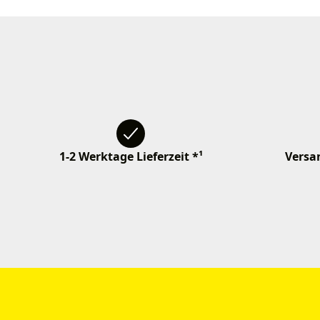
1-2 Werktage Lieferzeit *¹
Versan