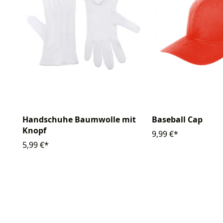
Handschuhe Baumwolle mit
Baseball Cap
Knopf
9,99 €*
5,99 €*