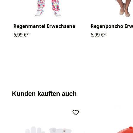
Regenmantel Erwachsene
Regenponcho Er
6,99 €*
6,99 €*
Kunden kauften auch