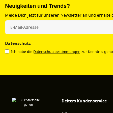
Neuigkeiten und Trends?
Melde Dich jetzt für unseren Newsletter an und erhalte
Datenschutz
Ich habe die
Datenschutzbestimmungen
zur Kenntnis gen
Deiters Kundenservice