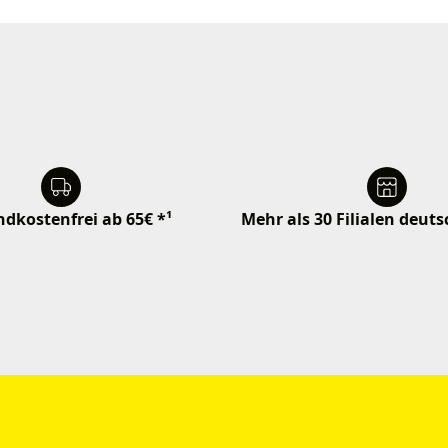
dkostenfrei ab 65€ *¹
Mehr als 30 Filialen deut