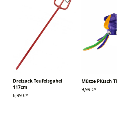
Dreizack Teufelsgabel
Mütze Plüsch Tinten
117cm
9,99 €*
6,99 €*