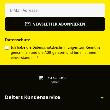
NEWSLETTER ABONNIEREN
Datenschutz
Ich habe die
Datenschutzbestimmungen
zur Kenntnis
genommen und die
AGB
gelesen und bin mit ihnen
einverstanden.
*
Deiters Kundenservice