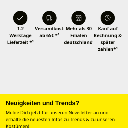
1-2
Versandkostenfrei
Mehr als 30
Kauf auf
Werktage
ab 65€ *¹
Filialen
Rechnung &
Lieferzeit *¹
deutschlandweit
später
zahlen*¹
Neuigkeiten und Trends?
Melde Dich jetzt für unseren Newsletter an und
erhalte die neuesten Infos zu Trends & zu unseren
Kostümen!