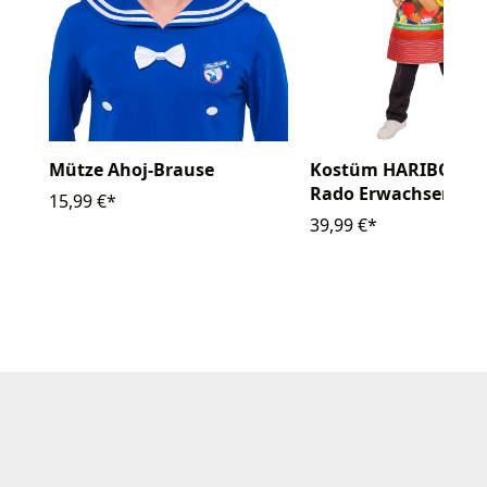
Mütze Ahoj-Brause
Kostüm HARIBO Col
Rado Erwachsene
15,99 €*
39,99 €*