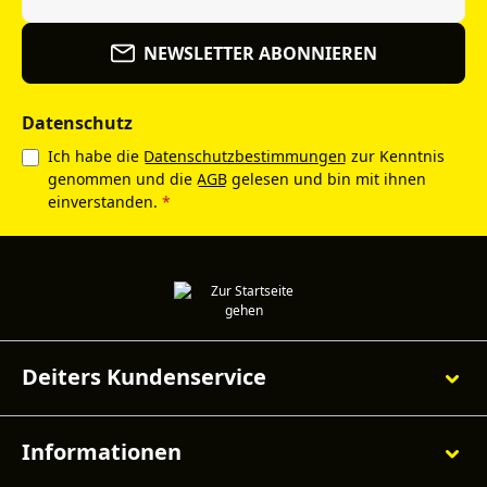
NEWSLETTER ABONNIEREN
Datenschutz
Ich habe die
Datenschutzbestimmungen
zur Kenntnis
genommen und die
AGB
gelesen und bin mit ihnen
einverstanden.
*
Deiters Kundenservice
Informationen