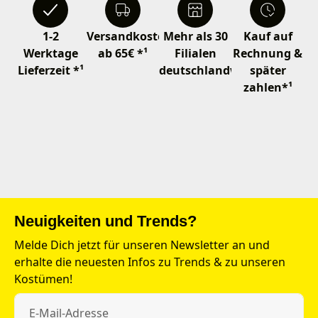
1-2
Versandkostenfrei
Mehr als 30
Kauf auf
Werktage
ab 65€ *¹
Filialen
Rechnung &
Lieferzeit *¹
deutschlandweit
später
zahlen*¹
Neuigkeiten und Trends?
Melde Dich jetzt für unseren Newsletter an und
erhalte die neuesten Infos zu Trends & zu unseren
Kostümen!