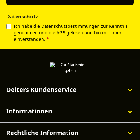
Datenschutz
Ich habe die
Datenschutzbestimmungen
zur Kenntnis
genommen und die
AGB
gelesen und bin mit ihnen
einverstanden.
*
Deiters Kundenservice
Informationen
Rechtliche Information