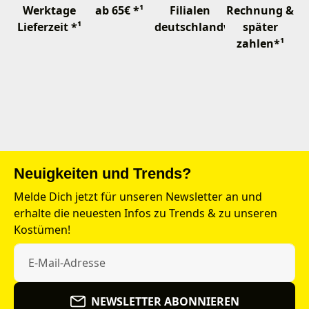
Werktage
ab 65€ *¹
Filialen
Rechnung &
Lieferzeit *¹
deutschlandweit
später
zahlen*¹
Neuigkeiten und Trends?
Melde Dich jetzt für unseren Newsletter an und
erhalte die neuesten Infos zu Trends & zu unseren
Kostümen!
NEWSLETTER ABONNIEREN