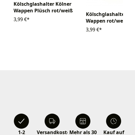
Kölschglashalter Kölner
Wappen Plüsch rot/weiß
Kölschglashalter So
3,99 €*
Wappen rot/weiß ge
3,99 €*
1-2
Versandkostenfrei
Mehr als 30
Kauf auf