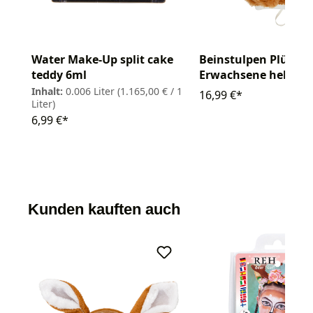
Water Make-Up split cake
Beinstulpen Plüsch
teddy 6ml
Erwachsene hellbra
Inhalt:
0.006 Liter
(1.165,00 € / 1
16,99 €*
Liter)
6,99 €*
Kunden kauften auch