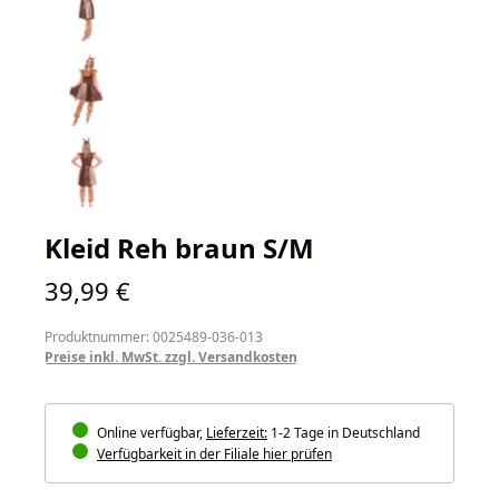
Kleid Reh braun S/M
Regulärer Preis:
39,99 €
Produktnummer: 0025489-036-013
Preise inkl. MwSt. zzgl. Versandkosten
Online verfügbar,
Lieferzeit:
1-2 Tage in Deutschland
Verfügbarkeit in der Filiale hier prüfen