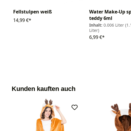
Fellstulpen weiß
Water Make-Up sp
teddy 6ml
14,99 €*
Inhalt:
0.006 Liter
(1.
Liter)
6,99 €*
Kunden kauften auch