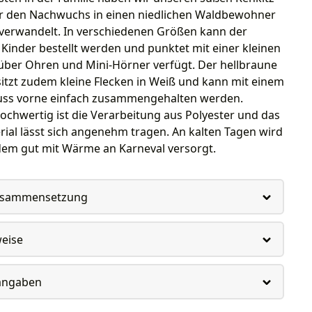
 den Nachwuchs in einen niedlichen Waldbewohner
 verwandelt. In verschiedenen Größen kann der
inder bestellt werden und punktet mit einer kleinen
 über Ohren und Mini-Hörner verfügt. Der hellbraune
tzt zudem kleine Flecken in Weiß und kann mit einem
luss vorne einfach zusammengehalten werden.
chwertig ist die Verarbeitung aus Polyester und das
ial lässt sich angenehm tragen. An kalten Tagen wird
dem gut mit Wärme an Karneval versorgt.
usammensetzung
weise
rangaben