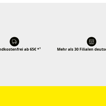
dkostenfrei ab 65€ *¹
Mehr als 30 Filialen deut