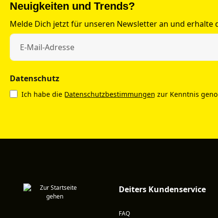
Neuigkeiten und Trends?
Melde Dich jetzt für unseren Newsletter an und erhalte
Datenschutz
Ich habe die
Datenschutzbestimmungen
zur Kenntnis gen
Deiters Kundenservice
FAQ