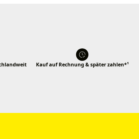
schlandweit
Kauf auf Rechnung & später zahlen*¹