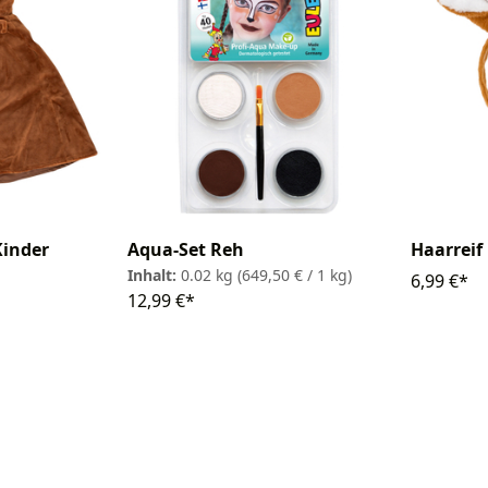
Kinder
Aqua-Set Reh
Haarreif
Inhalt:
0.02 kg
(649,50 € / 1 kg)
6,99 €*
12,99 €*