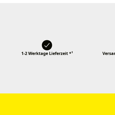
1-2 Werktage Lieferzeit *¹
Versan