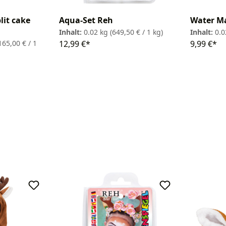
lit cake
Aqua-Set Reh
Water M
Inhalt:
0.02 kg
(649,50 € / 1 kg)
Inhalt:
0.0
165,00 € / 1
12,99 €*
9,99 €*