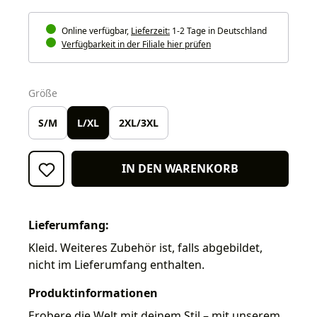
Online verfügbar,
Lieferzeit:
1-2 Tage in Deutschland
Verfügbarkeit in der Filiale hier prüfen
auswählen
Größe
S/M
L/XL
2XL/3XL
IN DEN WARENKORB
Lieferumfang:
Kleid. Weiteres Zubehör ist, falls abgebildet,
nicht im Lieferumfang enthalten.
Produktinformationen
Erobere die Welt mit deinem Stil – mit unserem