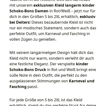
mit unserem
exklusiven Kleid langarm kinder
Schoko-Bons Damen
in Rot/Weiß – jetzt nur für
dich in den Größen S bis 2XL erhältlich,
exklusiv
bei Deiters
! Dieses bezaubernde Kleid ist nicht
nur ein modisches Statement, sondern auch das
perfekte Outfit, um Karneval und Fasching in
vollen Zügen zu genießen.
Mit seinem langärmeligen Design hält dich das
Kleid nicht nur warm, sondern verleiht dir auch
eine festliche Eleganz. Der verspielte
kinder
Schoko-Bons Druck
in Rot und Weiß bringt eine
süße Note in dein Outfit, die perfekt zu den
ausgelassenen Stimmungen von
Karneval und
Fasching
passt.
Für jede Größe von S bis 2XL ist das Kleid
erhältlich, damit du das perfekte Stück für deine