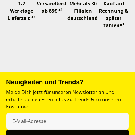
1-2
Versandkostenfrei
Mehr als 30
Kauf auf
Werktage
ab 65€ *¹
Filialen
Rechnung &
Lieferzeit *¹
deutschlandweit
später
zahlen*¹
Neuigkeiten und Trends?
Melde Dich jetzt für unseren Newsletter an und
erhalte die neuesten Infos zu Trends & zu unseren
Kostümen!