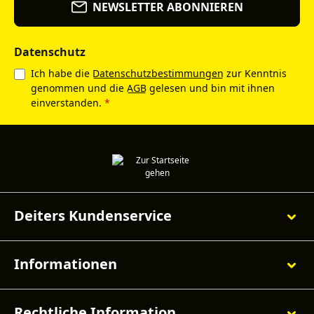
NEWSLETTER ABONNIEREN
Datenschutz
Ich habe die
Datenschutzbestimmungen
zur Kenntnis
genommen und die
AGB
gelesen und bin mit ihnen
einverstanden.
*
Deiters Kundenservice
Informationen
Rechtliche Information