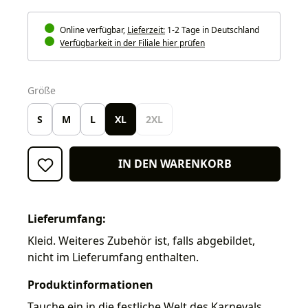
Online verfügbar,
Lieferzeit:
1-2 Tage in Deutschland
Verfügbarkeit in der Filiale hier prüfen
auswählen
Größe
S
M
L
XL
2XL
IN DEN WARENKORB
Lieferumfang:
Kleid. Weiteres Zubehör ist, falls abgebildet,
nicht im Lieferumfang enthalten.
Produktinformationen
Tauche ein in die festliche Welt des Karnevals