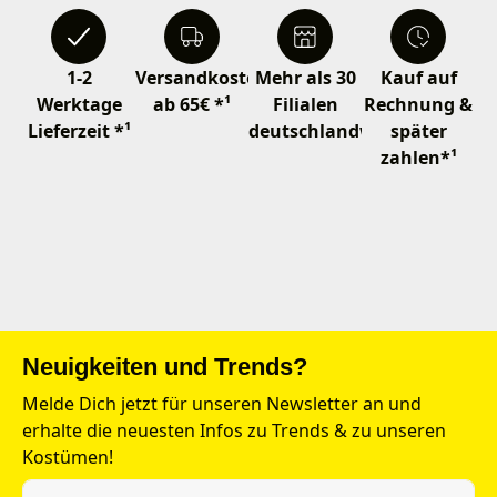
1-2
Versandkostenfrei
Mehr als 30
Kauf auf
Werktage
ab 65€ *¹
Filialen
Rechnung &
Lieferzeit *¹
deutschlandweit
später
zahlen*¹
Neuigkeiten und Trends?
Melde Dich jetzt für unseren Newsletter an und
erhalte die neuesten Infos zu Trends & zu unseren
Kostümen!