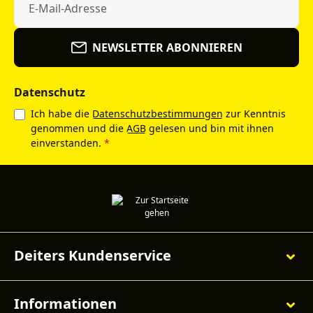
NEWSLETTER ABONNIEREN
Datenschutz
Ich habe die
Datenschutzbestimmungen
zur Kenntnis
genommen und die
AGB
gelesen und bin mit ihnen
einverstanden.
*
Deiters Kundenservice
Informationen