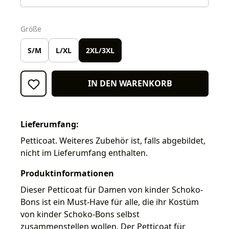
auswählen
Größe
S/M
L/XL
2XL/3XL
IN DEN WARENKORB
Lieferumfang:
Petticoat. Weiteres Zubehör ist, falls abgebildet,
nicht im Lieferumfang enthalten.
Produktinformationen
Dieser Petticoat für Damen von kinder Schoko-
Bons ist ein Must-Have für alle, die ihr Kostüm
von kinder Schoko-Bons selbst
zusammenstellen wollen. Der Petticoat für