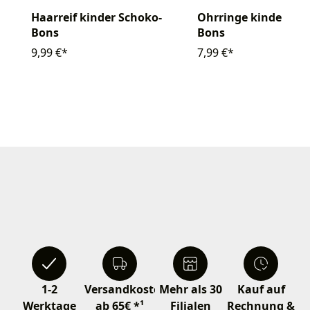
Ohrringe kinder Sch
Haarreif kinder Schoko-
Bons
Bons
7,99 €*
9,99 €*
1-2
Versandkostenfrei
Mehr als 30
Kauf auf
Werktage
ab 65€ *¹
Filialen
Rechnung &