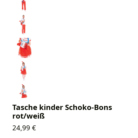
Tasche kinder Schoko-Bons
rot/weiß
Regulärer Preis:
24,99 €