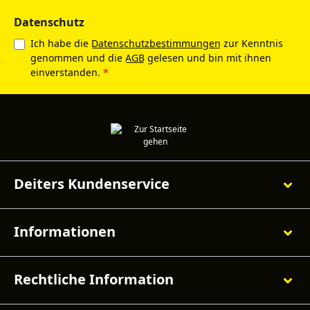
Datenschutz
Ich habe die
Datenschutzbestimmungen
zur Kenntnis
genommen und die
AGB
gelesen und bin mit ihnen
einverstanden.
*
Deiters Kundenservice
Informationen
Rechtliche Information