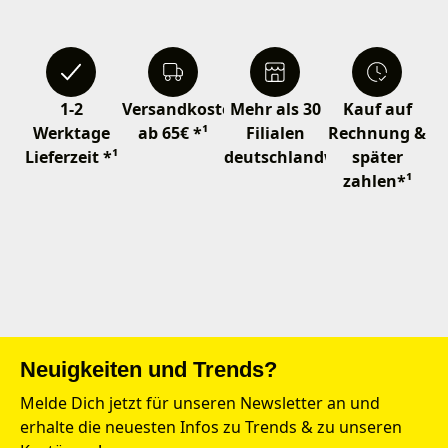
1-2
Versandkostenfrei
Mehr als 30
Kauf auf
Werktage
ab 65€ *¹
Filialen
Rechnung &
Lieferzeit *¹
deutschlandweit
später
zahlen*¹
Neuigkeiten und Trends?
Melde Dich jetzt für unseren Newsletter an und
erhalte die neuesten Infos zu Trends & zu unseren