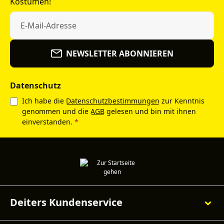
Kostümen!
NEWSLETTER ABONNIEREN
Datenschutz
Ich habe die
Datenschutzbestimmungen
zur Kenntnis
genommen und die
AGB
gelesen und bin mit ihnen
einverstanden.
*
Deiters Kundenservice