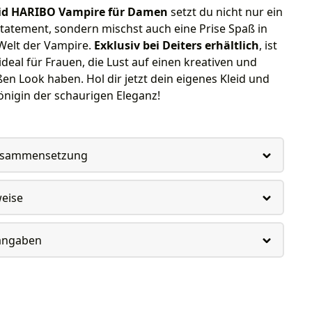
id HARIBO Vampire für Damen
setzt du nicht nur ein
tatement, sondern mischst auch eine Prise Spaß in
Welt der Vampire.
Exklusiv bei Deiters erhältlich
, ist
 ideal für Frauen, die Lust auf einen kreativen und
en Look haben. Hol dir jetzt dein eigenes Kleid und
nigin der schaurigen Eleganz!
usammensetzung
weise
rangaben