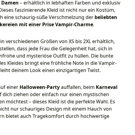
r Damen
– erhältlich in lebhaften Farben und exklusiv
 Dieses faszinierende Kleid ist nicht nur ein Kostüm,
h eine schaurig-süße Verschmelzung der
beliebten
ereien mit einer Prise Vampir-Charme
.
t in verschiedenen Größen von XS bis 2XL erhältlich,
tellen, dass jede Frau die Gelegenheit hat, sich in
nfrohe und mysteriöse Outfit zu hüllen. Die bunte
es Kleides bringt eine fröhliche Note in die Vampir-
leiht deinem Look einen einzigartigen Twist.
auf einer
Halloween-Party
auffallen, beim
Karneval
uf dich ziehen oder einfach nur einen mystischen
n möchtest – dieses Kleid ist die perfekte Wahl. Es
nicht nur schauriges Design mit einem Hauch von
rn bietet auch Tragekomfort durch hochwertige