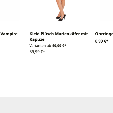
 Vampire
Kleid Plüsch Marienkäfer mit
Ohrring
Kapuze
8,99 €*
Varianten ab
49,99 €*
59,99 €*