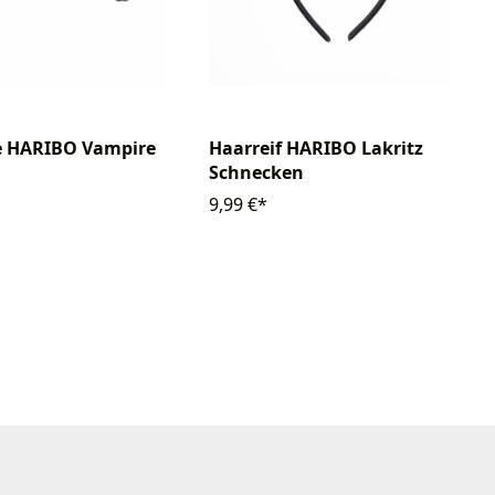
e HARIBO Vampire
Haarreif HARIBO Lakritz
Schnecken
9,99 €*