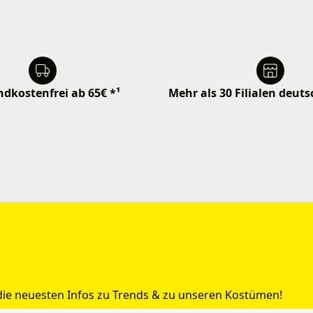
dkostenfrei ab 65€ *¹
Mehr als 30 Filialen deut
 die neuesten Infos zu Trends & zu unseren Kostümen!