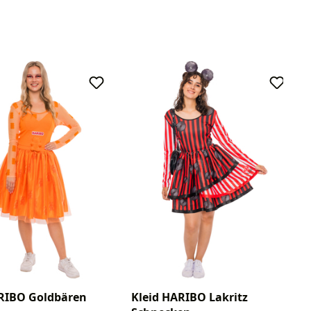
ARIBO Goldbären
Kleid HARIBO Lakritz