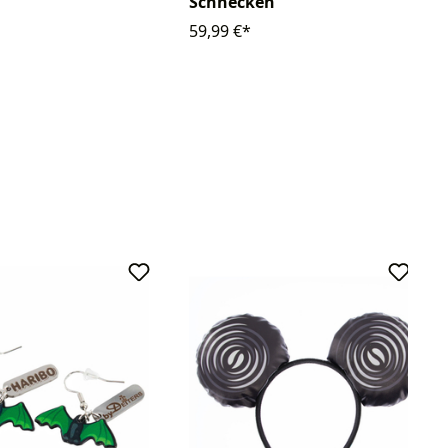
Schnecken
59,99 €*