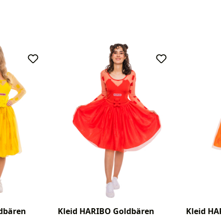
dbären
Kleid HARIBO Goldbären
Kleid H