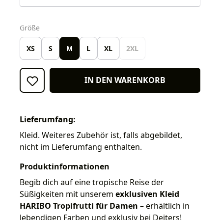
auswählen
Größe
XS
S
M
L
XL
2XL
IN DEN WARENKORB
Lieferumfang:
Kleid. Weiteres Zubehör ist, falls abgebildet,
nicht im Lieferumfang enthalten.
Produktinformationen
Begib dich auf eine tropische Reise der
Süßigkeiten mit unserem
exklusiven Kleid
HARIBO Tropifrutti für Damen
– erhältlich in
lebendigen Farben und exklusiv bei Deiters!