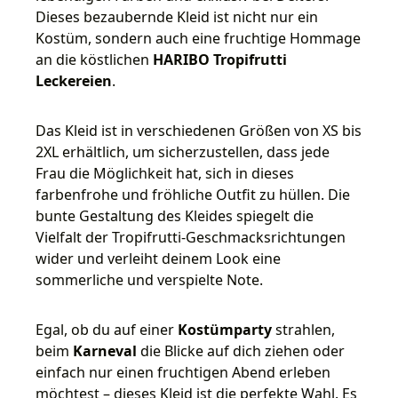
Dieses bezaubernde Kleid ist nicht nur ein
Kostüm, sondern auch eine fruchtige Hommage
an die köstlichen
HARIBO Tropifrutti
Leckereien
.
Das Kleid ist in verschiedenen Größen von XS bis
2XL erhältlich, um sicherzustellen, dass jede
Frau die Möglichkeit hat, sich in dieses
farbenfrohe und fröhliche Outfit zu hüllen. Die
bunte Gestaltung des Kleides spiegelt die
Vielfalt der Tropifrutti-Geschmacksrichtungen
wider und verleiht deinem Look eine
sommerliche und verspielte Note.
Egal, ob du auf einer
Kostümparty
strahlen,
beim
Karneval
die Blicke auf dich ziehen oder
einfach nur einen fruchtigen Abend erleben
möchtest – dieses Kleid ist die perfekte Wahl. Es