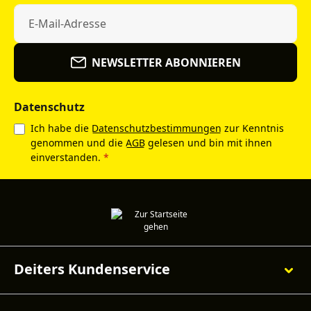
NEWSLETTER ABONNIEREN
Datenschutz
Ich habe die
Datenschutzbestimmungen
zur Kenntnis
genommen und die
AGB
gelesen und bin mit ihnen
einverstanden.
*
Deiters Kundenservice