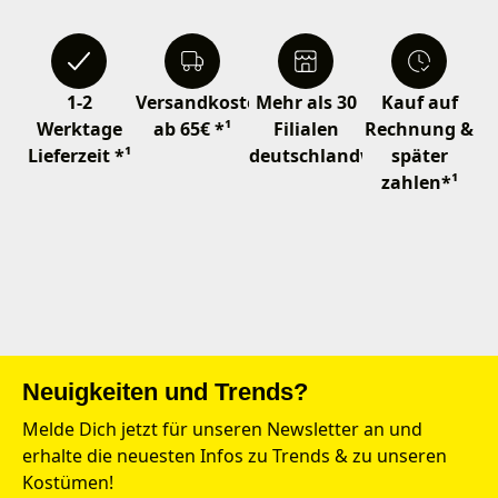
1-2
Versandkostenfrei
Mehr als 30
Kauf auf
Werktage
ab 65€ *¹
Filialen
Rechnung &
Lieferzeit *¹
deutschlandweit
später
zahlen*¹
Neuigkeiten und Trends?
Melde Dich jetzt für unseren Newsletter an und
erhalte die neuesten Infos zu Trends & zu unseren
Kostümen!