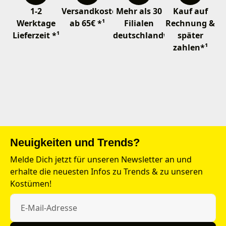
1-2
Versandkostenfrei
Mehr als 30
Kauf auf
Werktage
ab 65€ *¹
Filialen
Rechnung &
Lieferzeit *¹
deutschlandweit
später
zahlen*¹
Neuigkeiten und Trends?
Melde Dich jetzt für unseren Newsletter an und
erhalte die neuesten Infos zu Trends & zu unseren
Kostümen!