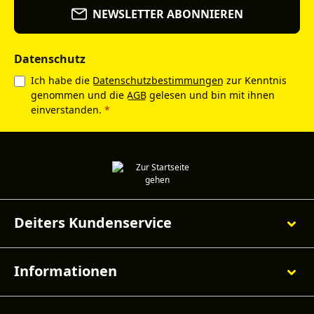
NEWSLETTER ABONNIEREN
Datenschutz
Ich habe die
Datenschutzbestimmungen
zur Kenntnis
genommen und die
AGB
gelesen und bin mit ihnen
einverstanden.
*
Deiters Kundenservice
Informationen