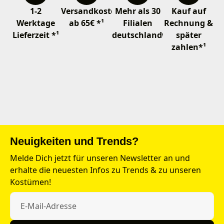
1-2
Versandkostenfrei
Mehr als 30
Kauf auf
Werktage
ab 65€ *¹
Filialen
Rechnung &
Lieferzeit *¹
deutschlandweit
später
zahlen*¹
Neuigkeiten und Trends?
Melde Dich jetzt für unseren Newsletter an und
erhalte die neuesten Infos zu Trends & zu unseren
Kostümen!