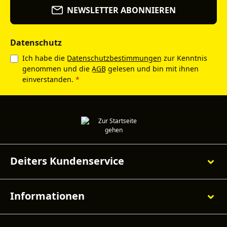
NEWSLETTER ABONNIEREN
Datenschutz
Ich habe die
Datenschutzbestimmungen
zur Kenntnis
genommen und die
AGB
gelesen und bin mit ihnen
einverstanden.
*
Deiters Kundenservice
Informationen