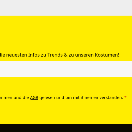
 die neuesten Infos zu Trends & zu unseren Kostümen!
ommen und die
AGB
gelesen und bin mit ihnen einverstanden.
*