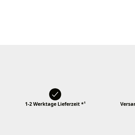
1-2 Werktage Lieferzeit *¹
Versan