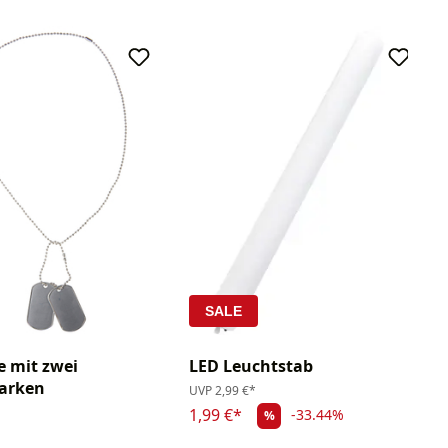
SALE
e mit zwei
LED Leuchtstab
arken
UVP
2,99 €*
1,99 €*
-33.44%
%