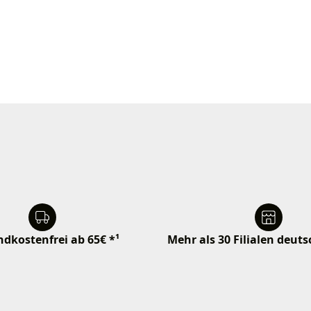
dkostenfrei ab 65€ *¹
Mehr als 30 Filialen deut