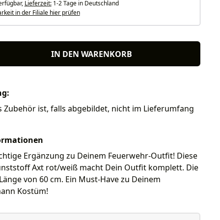
erfügbar,
Lieferzeit:
1-2 Tage in Deutschland
keit in der Filiale hier prüfen
IN DEN WARENKORB
ng:
s Zubehör ist, falls abgebildet, nicht im Lieferumfang
ormationen
ichtige Ergänzung zu Deinem Feuerwehr-Outfit! Diese
nststoff Axt rot/weiß macht Dein Outfit komplett. Die
e Länge von 60 cm. Ein Must-Have zu Deinem
ann Kostüm!