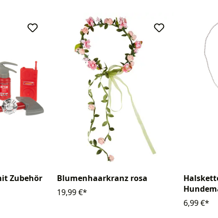
it Zubehör
Blumenhaarkranz rosa
Halskett
Hundem
19,99 €*
6,99 €*