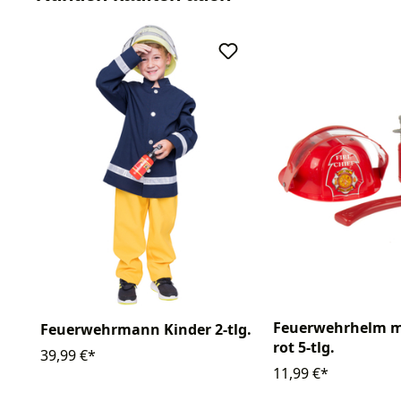
Feuerwehrhelm m
Feuerwehrmann Kinder 2-tlg.
rot 5-tlg.
39,99 €*
11,99 €*