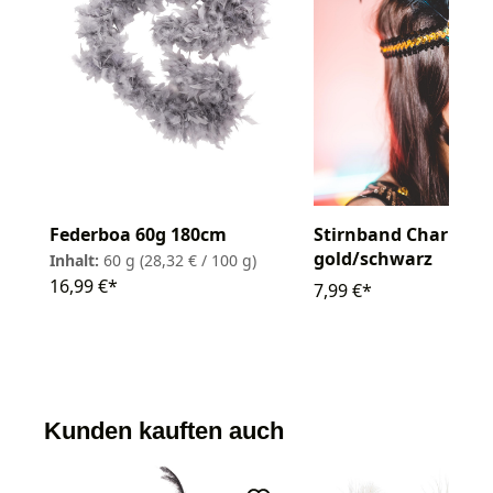
Federboa 60g 180cm
Stirnband Charlest
gold/schwarz
Inhalt:
60 g
(28,32 € / 100 g)
16,99 €*
7,99 €*
Kunden kauften auch