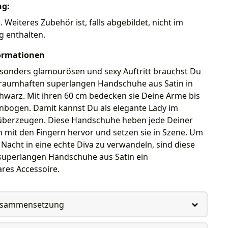
ng:
Weiteres Zubehör ist, falls abgebildet, nicht im
g enthalten.
ormationen
esonders glamourösen und sexy Auftritt brauchst Du
traumhaften superlangen Handschuhe aus Satin in
chwarz. Mit ihren 60 cm bedecken sie Deine Arme bis
enbogen. Damit kannst Du als elegante Lady im
überzeugen. Diese Handschuhe heben jede Deiner
mit den Fingern hervor und setzen sie in Szene. Um
e Nacht in eine echte Diva zu verwandeln, sind diese
superlangen Handschuhe aus Satin ein
res Accessoire.
usammensetzung