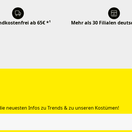
dkostenfrei ab 65€ *¹
Mehr als 30 Filialen deut
 die neuesten Infos zu Trends & zu unseren Kostümen!