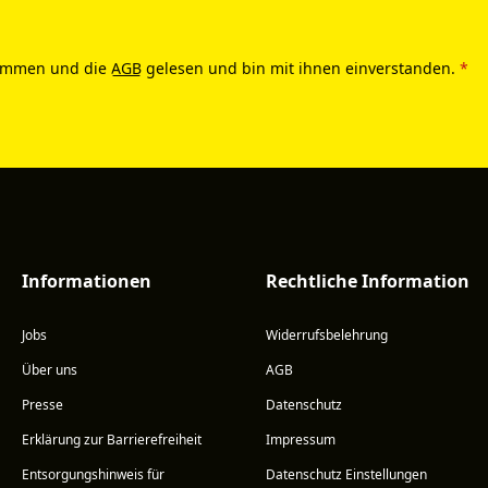
ommen und die
AGB
gelesen und bin mit ihnen einverstanden.
*
Informationen
Rechtliche Information
Jobs
Widerrufsbelehrung
Über uns
AGB
Presse
Datenschutz
Erklärung zur Barrierefreiheit
Impressum
Entsorgungshinweis für
Datenschutz Einstellungen