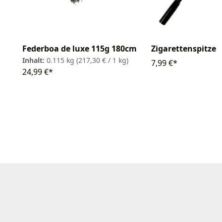
Zigarettenspitze
Federboa de luxe 115g 180cm
Inhalt:
0.115 kg
(217,30 € / 1 kg)
7,99 €*
24,99 €*