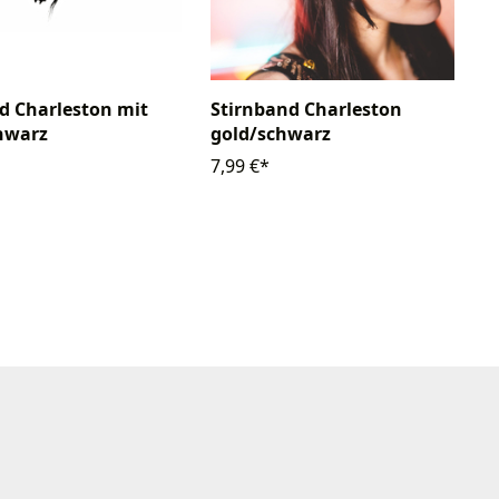
d Charleston mit
Stirnband Charleston
hwarz
gold/schwarz
7,99 €*