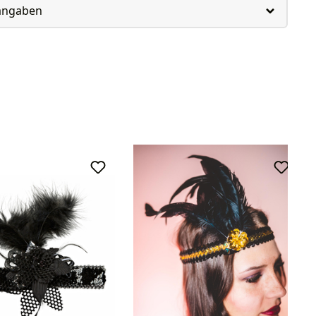
rangaben