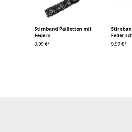
Stirnband Pailletten mit
Stirnban
Federn
Feder sc
9,99 €*
9,99 €*