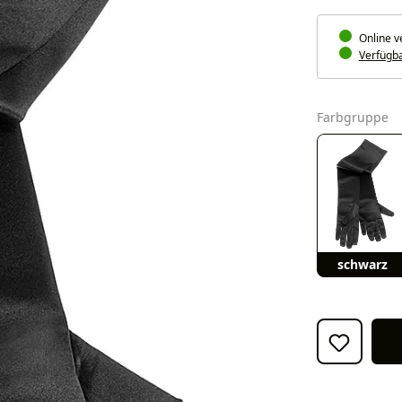
Online v
Verfügbar
a
Farbgruppe
schwarz