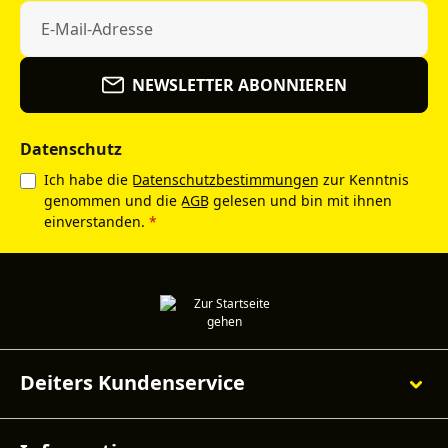
NEWSLETTER ABONNIEREN
Datenschutz
Ich habe die
Datenschutzbestimmungen
zur Kenntnis
genommen und die
AGB
gelesen und bin mit ihnen
einverstanden.
*
Deiters Kundenservice