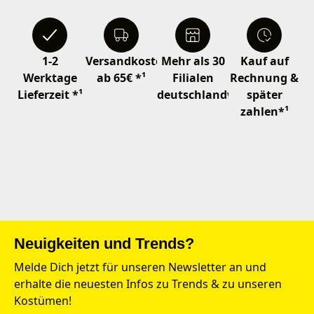
1-2
Versandkostenfrei
Mehr als 30
Kauf auf
Werktage
ab 65€ *¹
Filialen
Rechnung &
Lieferzeit *¹
deutschlandweit
später
zahlen*¹
Neuigkeiten und Trends?
Melde Dich jetzt für unseren Newsletter an und
erhalte die neuesten Infos zu Trends & zu unseren
Kostümen!