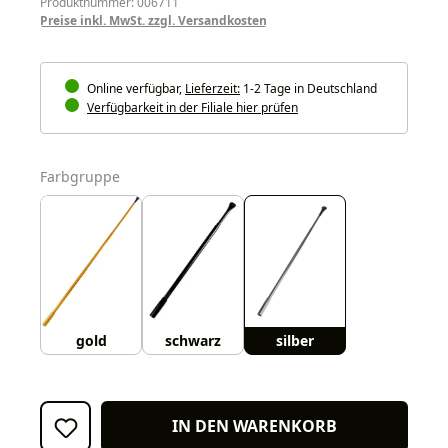
Produktnummer: 006711
Preise inkl. MwSt. zzgl. Versandkosten
Online verfügbar,
Lieferzeit:
1-2 Tage in Deutschland
Verfügbarkeit in der Filiale hier prüfen
auswählen
Farbgruppe
gold
schwarz
silber
IN DEN WARENKORB