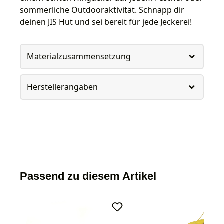
sommerliche Outdooraktivität. Schnapp dir
deinen JIS Hut und sei bereit für jede Jeckerei!
Materialzusammensetzung
Herstellerangaben
Passend zu diesem Artikel