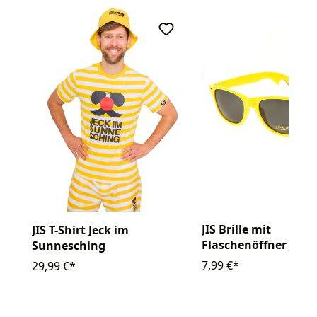
JIS Brille mit
JIS T-Shirt Jeck im
Flaschenöffner Jeck
Sunnesching
Sunnesching
7,99 €*
29,99 €*