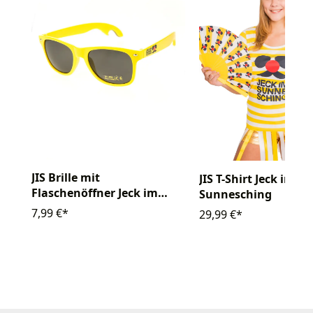
JIS Brille mit
JIS T-Shirt Jeck im
Flaschenöffner Jeck im
Sunnesching
Sunnesching
7,99 €*
29,99 €*