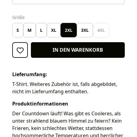
auswählen
Größe
S
M
L
XL
2XL
3XL
4XL
IN DEN WARENKORB
Lieferumfang:
T-Shirt. Weiteres Zubehör ist, falls abgebildet,
nicht im Lieferumfang enthalten.
Produktinformationen
Der Countdown läuft! Was gibt es Cooleres, als
unter strahlend blauem Himmel zu feiern? Kein
Frieren, kein schlechtes Wetter, stattdessen
hochsommerliche Temperaturen und herrlicher