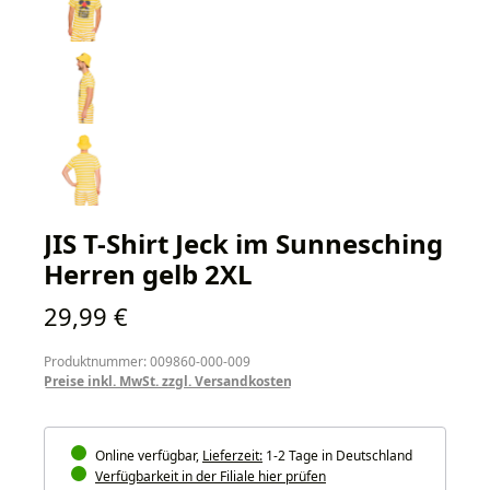
JIS T-Shirt Jeck im Sunnesching
Herren gelb 2XL
Regulärer Preis:
29,99 €
Produktnummer: 009860-000-009
Preise inkl. MwSt. zzgl. Versandkosten
Online verfügbar,
Lieferzeit:
1-2 Tage in Deutschland
Verfügbarkeit in der Filiale hier prüfen