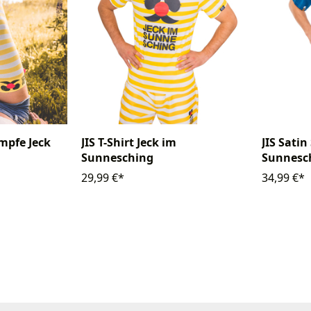
mpfe Jeck
JIS T-Shirt Jeck im
JIS Satin
Sunnesching
Sunnesc
29,99 €*
34,99 €*