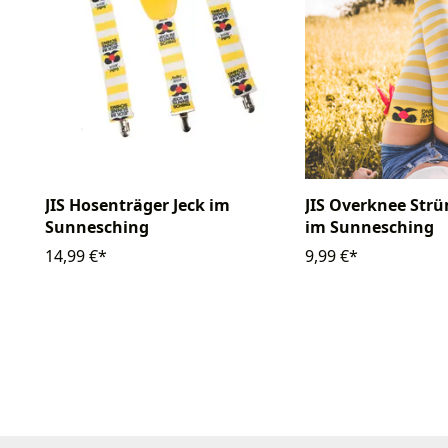
JIS Hosenträger Jeck im
JIS Overknee Strü
Sunnesching
im Sunnesching
14,99 €*
9,99 €*