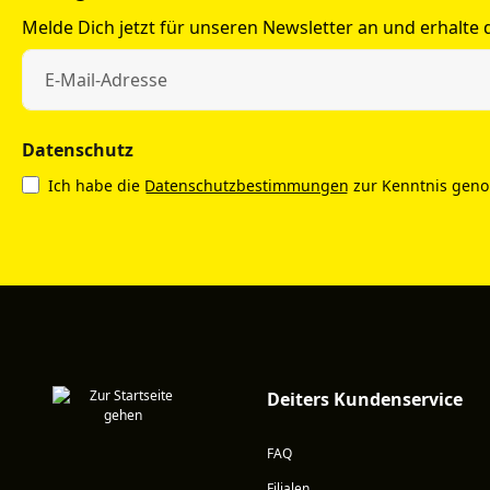
Melde Dich jetzt für unseren Newsletter an und erhalte
Datenschutz
Ich habe die
Datenschutzbestimmungen
zur Kenntnis gen
Deiters Kundenservice
FAQ
Filialen