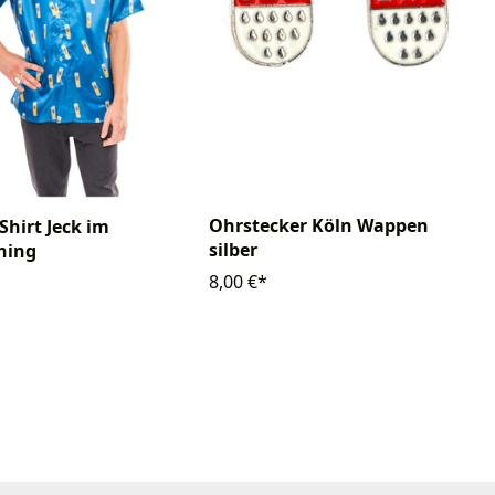
Ohrstecker Köln Wappen
 Shirt Jeck im
silber
hing
8,00 €*