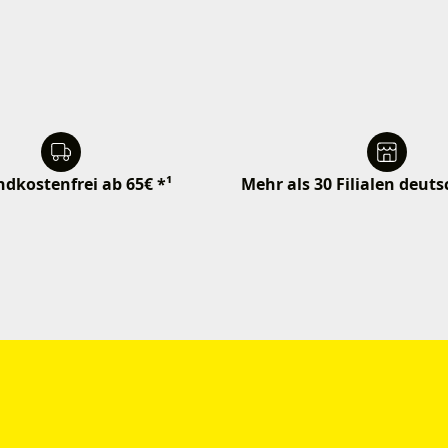
dkostenfrei ab 65€ *¹
Mehr als 30 Filialen deut