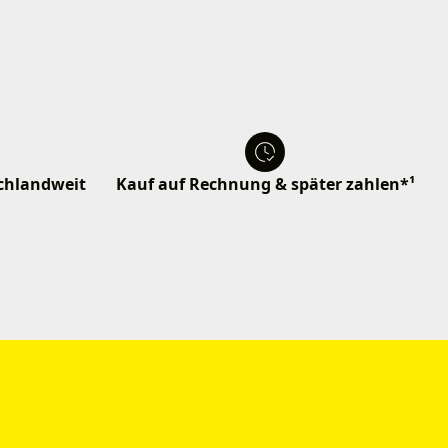
schlandweit
Kauf auf Rechnung & später zahlen*¹