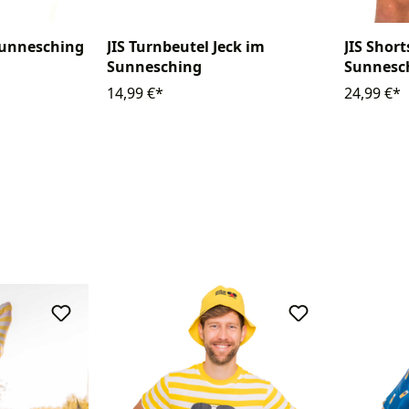
 Sunnesching
JIS Turnbeutel Jeck im
JIS Short
Sunnesching
Sunnesc
14,99 €*
24,99 €*