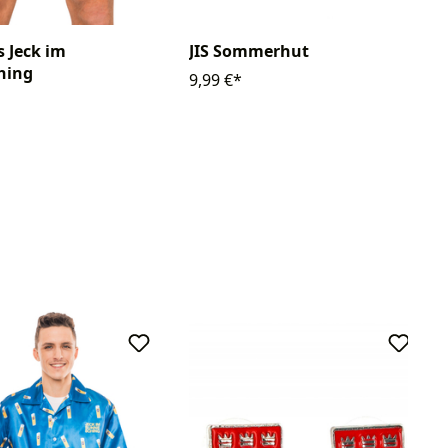
JIS Sommerhut
s Jeck im
hing
9,99 €*