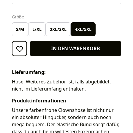
auswählen
Größe
S/M
L/XL
2XL/3XL
4XL/5XL
IN DEN WARENKORB
Lieferumfang:
Hose. Weiteres Zubehör ist, falls abgebildet,
nicht im Lieferumfang enthalten.
Produktinformationen
Unsere farbenfrohe Clownshose ist nicht nur
ein absoluter Hingucker, sondern auch noch
mega bequem. Der elastische Bund sorgt dafür,
dass du auch beim wildesten Faxenmachen