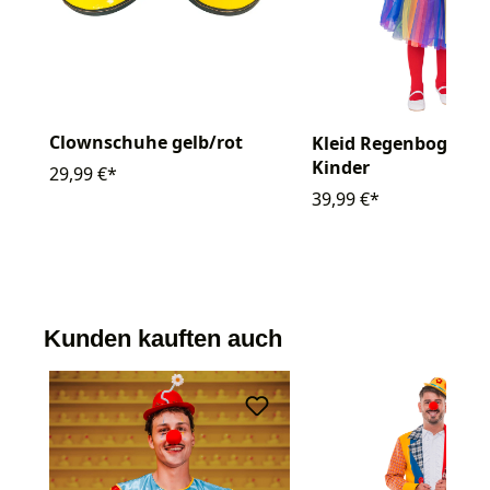
Clownschuhe gelb/rot
Kleid Regenbogen C
Kinder
29,99 €*
39,99 €*
Kunden kauften auch