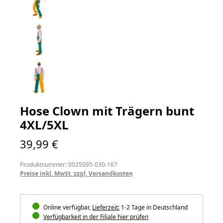
Hose Clown mit Trägern bunt
4XL/5XL
Regulärer Preis:
39,99 €
Produktnummer: 0025095-030-167
Preise inkl. MwSt. zzgl. Versandkosten
Online verfügbar,
Lieferzeit:
1-2 Tage in Deutschland
Verfügbarkeit in der Filiale hier prüfen