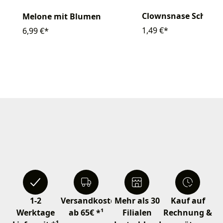
Clownsnase Schaum
Melone mit Blumen
1,49 €*
6,99 €*
1-2
Versandkostenfrei
Mehr als 30
Kauf auf
Werktage
ab 65€ *¹
Filialen
Rechnung &