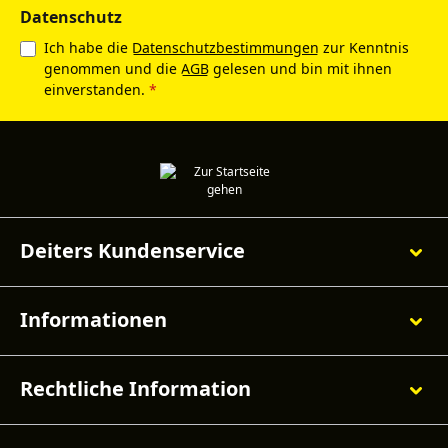
Datenschutz
Ich habe die
Datenschutzbestimmungen
zur Kenntnis
genommen und die
AGB
gelesen und bin mit ihnen
einverstanden.
*
Deiters Kundenservice
Informationen
Rechtliche Information