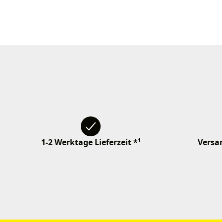
1-2 Werktage Lieferzeit *¹
Versan