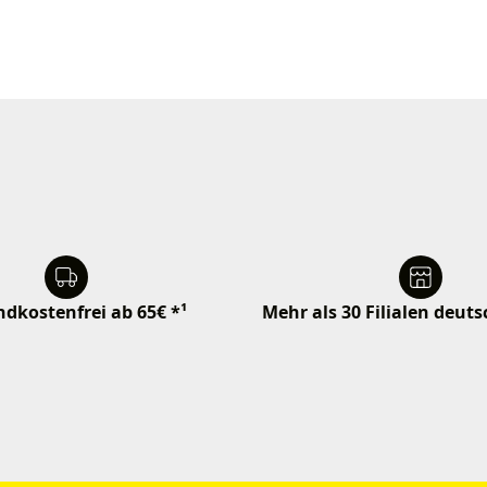
dkostenfrei ab 65€ *¹
Mehr als 30 Filialen deut