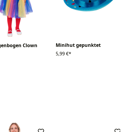
Minihut gepunktet
egenbogen Clown
5,99 €*