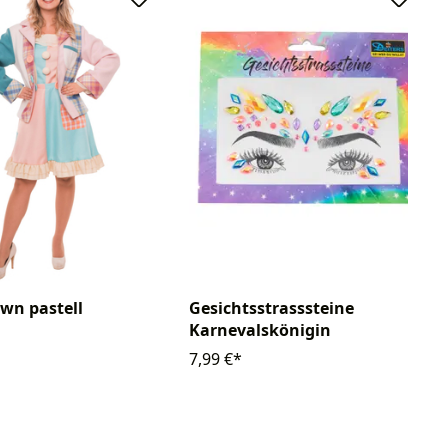
own pastell
Gesichtsstrasssteine
Karnevalskönigin
7,99 €*