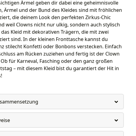
sichtigen Ärmel geben dir dabei eine geheimnisvolle
, Ärmel und der Bund des Kleides sind mit fröhlichen
iert, die deinem Look den perfekten Zirkus-Chic
nd weil Clowns nicht nur ulkig, sondern auch stylisch
das Kleid mit dekorativen Trägern, die mit zwei
iert sind. In der kleinen Fronttasche kannst du
z stilecht Konfetti oder Bonbons verstecken. Einfach
chluss am Rücken zuziehen und fertig ist der Clown
 Ob für Karneval, Fasching oder den ganz großen
stag – mit diesem Kleid bist du garantiert der Hit in
!
usammensetzung
weise