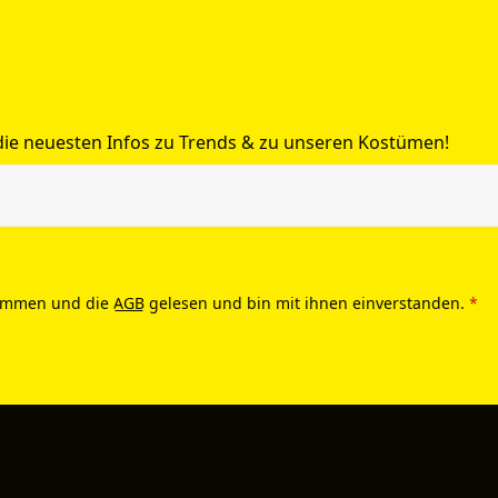
 die neuesten Infos zu Trends & zu unseren Kostümen!
ommen und die
AGB
gelesen und bin mit ihnen einverstanden.
*