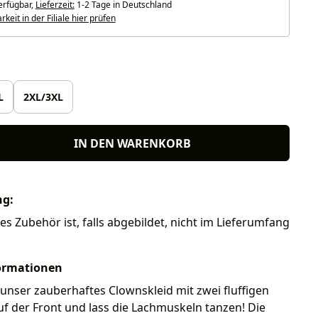
erfügbar,
Lieferzeit:
1-2 Tage in Deutschland
keit in der Filiale hier prüfen
len
L
2XL/3XL
IN DEN WARENKORB
ng:
res Zubehör ist, falls abgebildet, nicht im Lieferumfang
ormationen
unser zauberhaftes Clownskleid mit zwei fluffigen
 der Front und lass die Lachmuskeln tanzen! Die