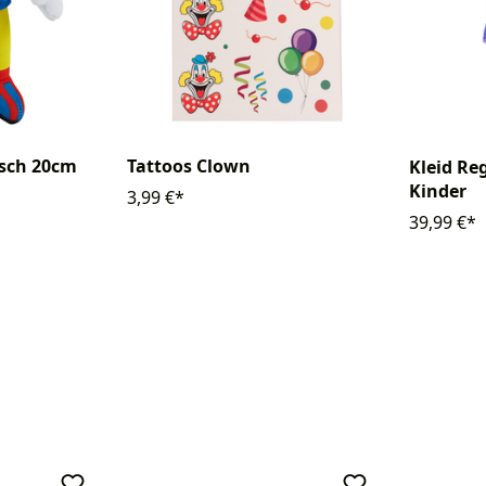
üsch 20cm
Tattoos Clown
Kleid R
Kinder
3,99 €*
39,99 €*