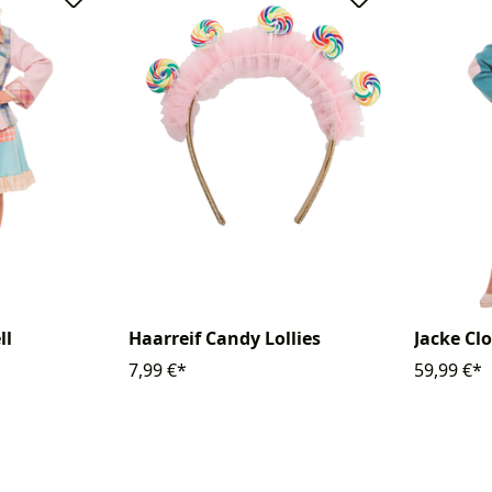
ll
Haarreif Candy Lollies
Jacke Cl
7,99 €*
59,99 €*