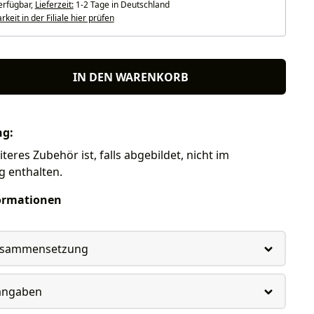
erfügbar,
Lieferzeit:
1-2 Tage in Deutschland
keit in der Filiale hier prüfen
IN DEN WARENKORB
ng:
teres Zubehör ist, falls abgebildet, nicht im
g enthalten.
ormationen
usammensetzung
rangaben