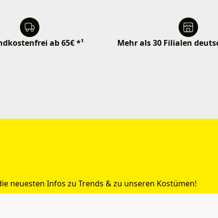
dkostenfrei ab 65€ *¹
Mehr als 30 Filialen deut
 die neuesten Infos zu Trends & zu unseren Kostümen!