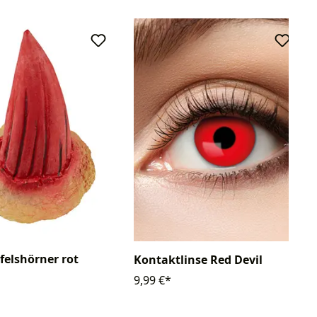
felshörner rot
Kontaktlinse Red Devil
9,99 €*