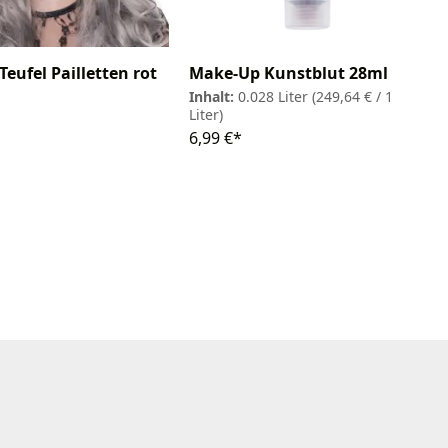
Make-Up Kunstblut 28ml
Teufel Pailletten rot
Inhalt:
0.028 Liter
(249,64 € / 1
Liter)
6,99 €*