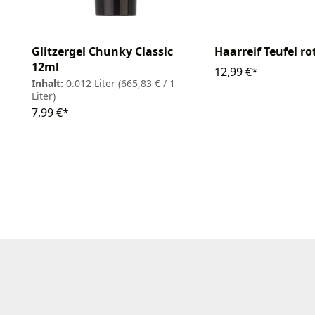
Glitzergel Chunky Classic
Haarreif Teufel rot
12ml
12,99 €*
Inhalt:
0.012 Liter
(665,83 € / 1
Liter)
7,99 €*