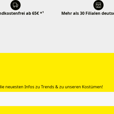
dkostenfrei ab 65€ *¹
Mehr als 30 Filialen deut
 die neuesten Infos zu Trends & zu unseren Kostümen!