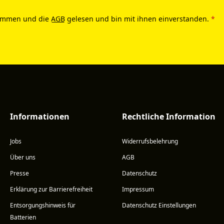
ommen und die
AGB
gelesen und bin mit ihnen einverstanden.
*
Informationen
Rechtliche Information
Jobs
Widerrufsbelehrung
Über uns
AGB
Presse
Datenschutz
Erklärung zur Barrierefreiheit
Impressum
Entsorgungshinweis für
Datenschutz Einstellungen
Batterien