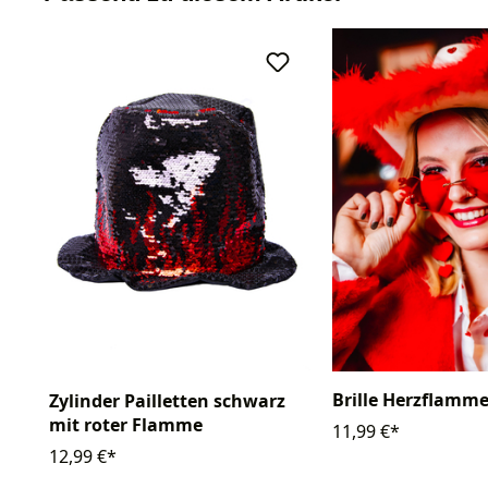
Brille Herzflamm
Zylinder Pailletten schwarz
mit roter Flamme
11,99 €*
12,99 €*