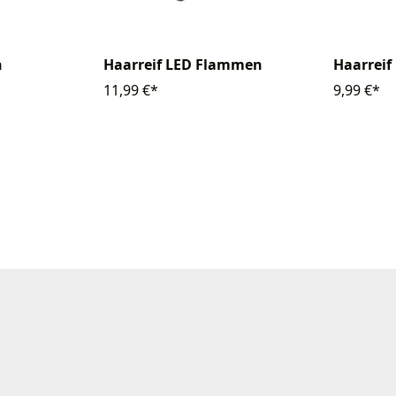
n
Haarreif LED Flammen
Haarreif
11,99 €*
9,99 €*