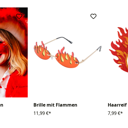
en
Brille mit Flammen
Haarrei
11,99 €*
7,99 €*