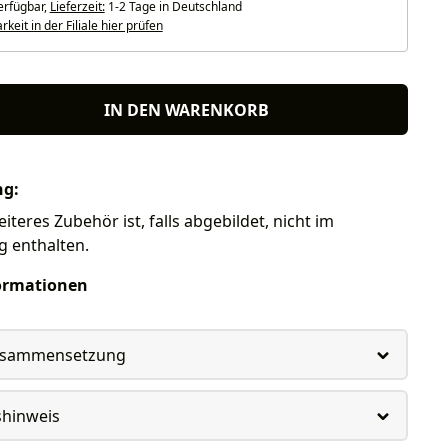
erfügbar,
Lieferzeit:
1-2 Tage in Deutschland
keit in der Filiale hier prüfen
IN DEN WARENKORB
ng:
iteres Zubehör ist, falls abgebildet, nicht im
g enthalten.
ormationen
usammensetzung
shinweis