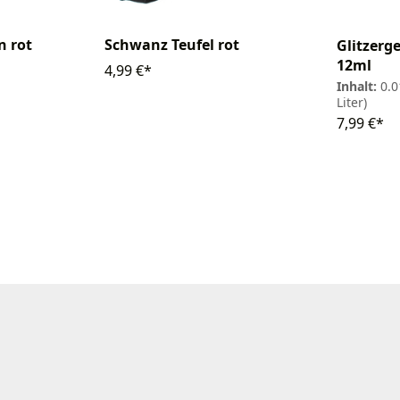
n rot
Schwanz Teufel rot
Glitzerg
12ml
4,99 €*
Inhalt:
0.0
Liter)
7,99 €*