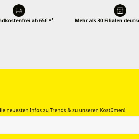
dkostenfrei ab 65€ *¹
Mehr als 30 Filialen deut
 die neuesten Infos zu Trends & zu unseren Kostümen!