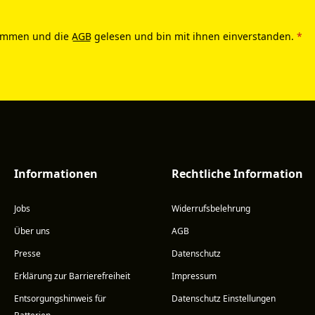
ommen und die
AGB
gelesen und bin mit ihnen einverstanden.
*
Informationen
Rechtliche Information
Jobs
Widerrufsbelehrung
Über uns
AGB
Presse
Datenschutz
Erklärung zur Barrierefreiheit
Impressum
Entsorgungshinweis für
Datenschutz Einstellungen