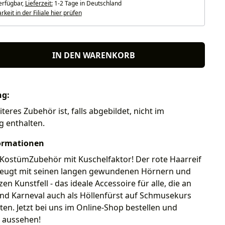
erfügbar,
Lieferzeit:
1-2 Tage in Deutschland
keit in der Filiale hier prüfen
IN DEN WARENKORB
ng:
teres Zubehör ist, falls abgebildet, nicht im
g enthalten.
ormationen
 KostümZubehör mit Kuschelfaktor! Der rote Haarreif
zeugt mit seinen langen gewundenen Hörnern und
n Kunstfell - das ideale Accessoire für alle, die an
nd Karneval auch als Höllenfürst auf Schmusekurs
n. Jetzt bei uns im Online-Shop bestellen und
t aussehen!