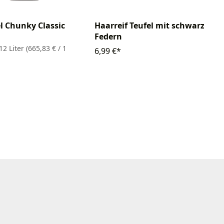
el Chunky Classic
Haarreif Teufel mit schwarzen
Federn
12 Liter
(665,83 € / 1
6,99 €*