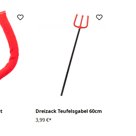
t
Dreizack Teufelsgabel 60cm
3,99 €*