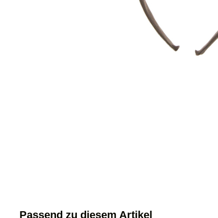
Passend zu diesem Artikel